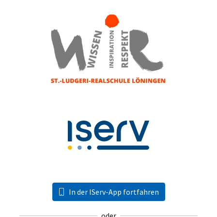
In der IServ-App fortfahren
oder